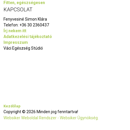
Fitten, egészségesen
KAPCSOLAT
Fenyvesiné Simon Klára
Telefon:
+36 30 2360437
Írj nekem itt
Adatkezelési tájékoztató
Impresszum
Váci Egészség Stúdió
Kezdőlap
Copyright © 2026 Minden jog fenntartva!
Websiker Weboldal Rendszer - Websiker Ügynökség.