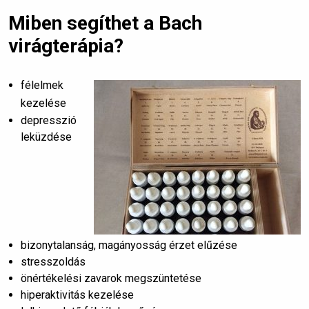
Miben segíthet a Bach
virágterápia?
félelmek
kezelése
depresszió
leküzdése
bizonytalanság, magányosság érzet elűzése
stresszoldás
önértékelési zavarok megszüntetése
hiperaktivitás kezelése