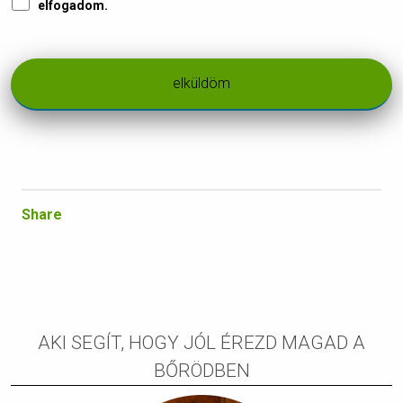
Adatkezelés
*
elfogadom.
Share
AKI SEGÍT, HOGY JÓL ÉREZD MAGAD A
BŐRÖDBEN