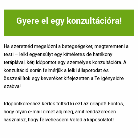
Gyere el egy konzultációra!
Ha szeretnéd megelőzni a betegségeket, megteremteni a
testi – lelki egyensúlyt egy kíméletes de hatékony
terápiával, kérj időpontot egy személyes konzultációra. A
konzultáció során felmérjük a lelki állapotodat és
összeállítok egy keveréket kifejezetten a Te igényeidre
szabva!
Időpontkéréshez kérlek töltsd ki ezt az űrlapot! Fontos,
hogy olyan e-mail címet adj meg, amit rendszeresen
használsz, hogy felvehessem Veled a kapcsolatot!