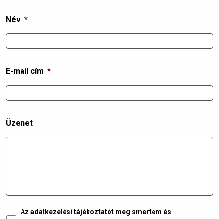
Név
*
E-mail cím
*
Üzenet
Az adatkezelési tájékoztatót megismertem és