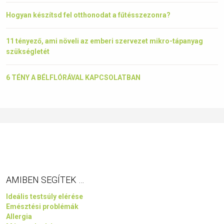
Hogyan készítsd fel otthonodat a fűtésszezonra?
11 tényező, ami növeli az emberi szervezet mikro-tápanyag
szükségletét
6 TÉNY A BÉLFLÓRÁVAL KAPCSOLATBAN
AMIBEN SEGÍTEK …
Ideális testsúly elérése
Emésztési problémák
Allergia