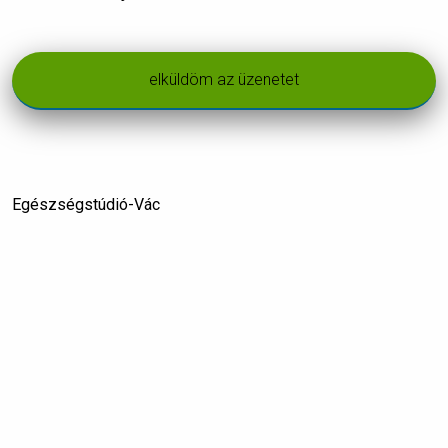
Egészségstúdió-Vác