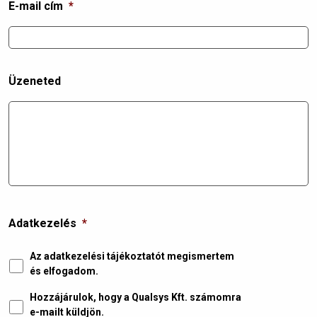
E-mail cím
*
Üzeneted
Adatkezelés
*
Az adatkezelési tájékoztatót megismertem
és elfogadom.
Hozzájárulok, hogy a Qualsys Kft. számomra
e-mailt küldjön.