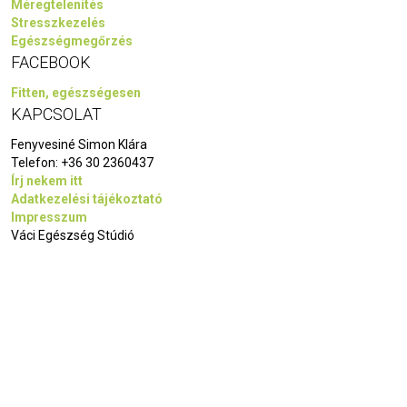
Méregtelenítés
Stresszkezelés
Egészségmegőrzés
FACEBOOK
Fitten, egészségesen
KAPCSOLAT
Fenyvesiné Simon Klára
Telefon:
+36 30 2360437
Írj nekem itt
Adatkezelési tájékoztató
Impresszum
Váci Egészség Stúdió