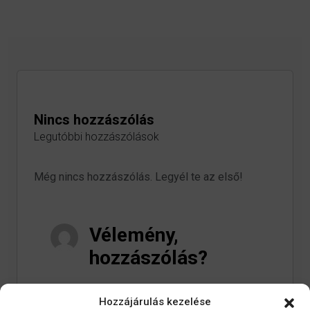
Nincs hozzászólás
Legutóbbi hozzászólások
Még nincs hozzászólás. Legyél te az első!
Vélemény,
hozzászólás?
Hozzászólás
Hozzájárulás kezelése