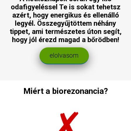
odafigyeléssel Te is sokat tehetsz
azért, hogy energikus és ellenálló
legyél. Összegyűjtöttem néhány
tippet, ami természetes úton segít,
hogy jól érezd magad a bőrödben!
elolvasom
Miért a biorezonancia?