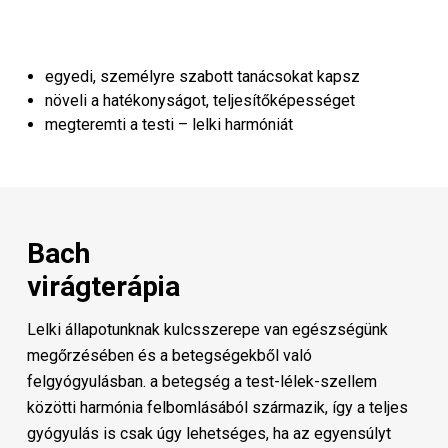
egyedi, személyre szabott tanácsokat kapsz
növeli a hatékonyságot, teljesítőképességet
megteremti a testi – lelki harmóniát
Bach
virágterápia
Lelki állapotunknak kulcsszerepe van egészségünk
megőrzésében és a betegségekből való
felgyógyulásban. a betegség a test-lélek-szellem
közötti harmónia felbomlásából származik, így a teljes
gyógyulás is csak úgy lehetséges, ha az egyensúlyt