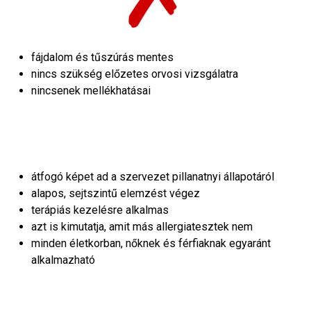
fájdalom és tűszúrás mentes
nincs szükség előzetes orvosi vizsgálatra
nincsenek mellékhatásai
átfogó képet ad a szervezet pillanatnyi állapotáról
alapos, sejtszintű elemzést végez
terápiás kezelésre alkalmas
azt is kimutatja, amit más allergiatesztek nem
minden életkorban, nőknek és férfiaknak egyaránt
alkalmazható