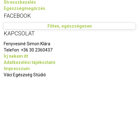
Stresszkezelés
Egészségmegőrzés
FACEBOOK
Fitten, egészségesen
KAPCSOLAT
Fenyvesiné Simon Klára
Telefon:
+36 30 2360437
Írj nekem itt
Adatkezelési tájékoztató
Impresszum
Váci Egészség Stúdió
Kezdőlap