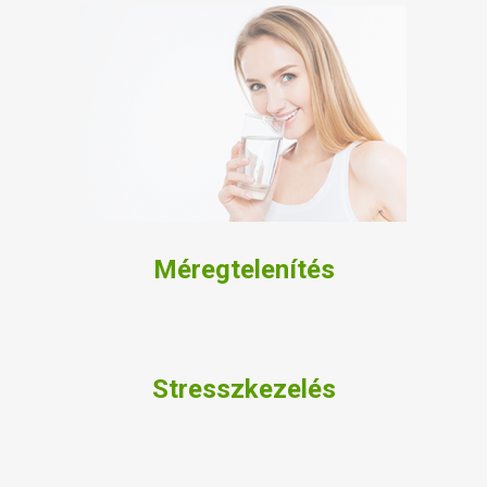
Méregtelenítés
Stresszkezelés