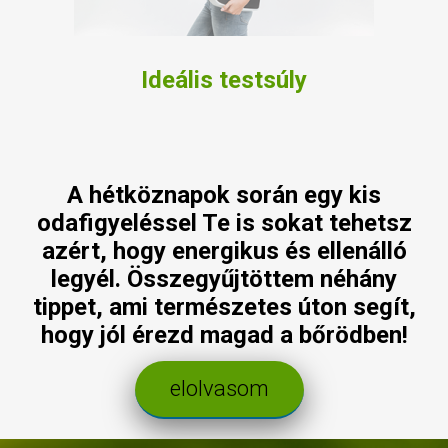
Ideális testsúly
A hétköznapok során egy kis
odafigyeléssel Te is sokat tehetsz
azért, hogy energikus és ellenálló
legyél. Összegyűjtöttem néhány
tippet, ami természetes úton segít,
hogy jól érezd magad a bőrödben!
elolvasom