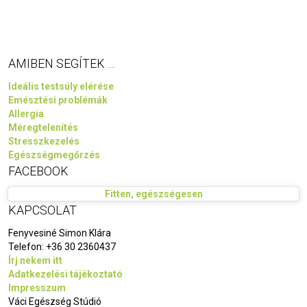
AMIBEN SEGÍTEK …
Ideális testsúly elérése
Emésztési problémák
Allergia
Méregtelenítés
Stresszkezelés
Egészségmegőrzés
FACEBOOK
Fitten, egészségesen
KAPCSOLAT
Fenyvesiné Simon Klára
Telefon:
+36 30 2360437
Írj nekem itt
Adatkezelési tájékoztató
Impresszum
Váci Egészség Stúdió