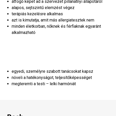
átfogó képet ad a szervezet pillanatnyi állapotáról
alapos, sejtszintű elemzést végez
terápiás kezelésre alkalmas
azt is kimutatja, amit más allergiatesztek nem
minden életkorban, nőknek és férfiaknak egyaránt
alkalmazható
egyedi, személyre szabott tanácsokat kapsz
növeli a hatékonyságot, teljesítőképességet
megteremti a testi – lelki harmóniát