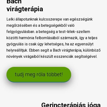
Bach
virágterápia
Lelki állapotunknak kulcsszerepe van egészségünk
megőrzésében és a betegségekből való
felgyógyulásban. a betegség a test-lélek-szellem
közötti harmónia felbomlásából származik, így a teljes
gyógyulás is csak úgy lehetséges, ha az egyensúlyt
helyreállítjuk. Ebben segít a Bach virágterápia, különböző
növények virágaiból készült esszenciák segítségével.
tudj meg róla többet!
Gerincterápiás jóga