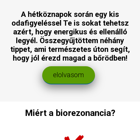
A hétköznapok során egy kis
odafigyeléssel Te is sokat tehetsz
azért, hogy energikus és ellenálló
legyél. Összegyűjtöttem néhány
tippet, ami természetes úton segít,
hogy jól érezd magad a bőrödben!
elolvasom
Miért a biorezonancia?