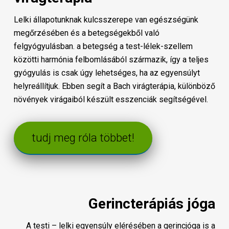
Lelki állapotunknak kulcsszerepe van egészségünk
megőrzésében és a betegségekből való
felgyógyulásban. a betegség a test-lélek-szellem
közötti harmónia felbomlásából származik, így a teljes
gyógyulás is csak úgy lehetséges, ha az egyensúlyt
helyreállítjuk. Ebben segít a Bach virágterápia, különböző
növények virágaiból készült esszenciák segítségével.
tudj meg róla többet!
Gerincterápiás jóga
A testi – lelki egyensúly elérésében a gerincjóga is a