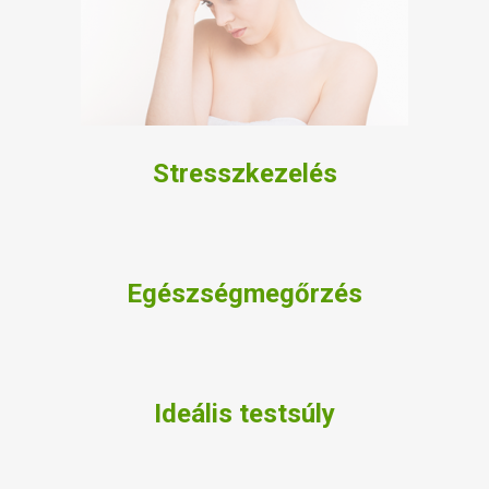
Stresszkezelés
Egészségmegőrzés
Ideális testsúly