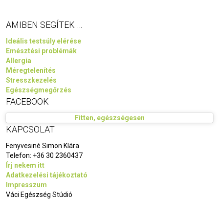
AMIBEN SEGÍTEK …
Ideális testsúly elérése
Emésztési problémák
Allergia
Méregtelenítés
Stresszkezelés
Egészségmegőrzés
FACEBOOK
Fitten, egészségesen
KAPCSOLAT
Fenyvesiné Simon Klára
Telefon:
+36 30 2360437
Írj nekem itt
Adatkezelési tájékoztató
Impresszum
Váci Egészség Stúdió