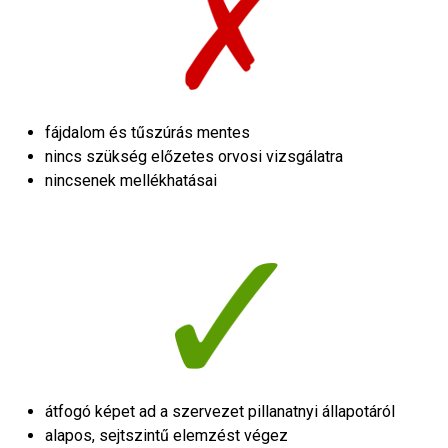
fájdalom és tűszúrás mentes
nincs szükség előzetes orvosi vizsgálatra
nincsenek mellékhatásai
átfogó képet ad a szervezet pillanatnyi állapotáról
alapos, sejtszintű elemzést végez