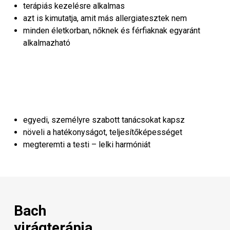
terápiás kezelésre alkalmas
azt is kimutatja, amit más allergiatesztek nem
minden életkorban, nőknek és férfiaknak egyaránt
alkalmazható
egyedi, személyre szabott tanácsokat kapsz
növeli a hatékonyságot, teljesítőképességet
megteremti a testi – lelki harmóniát
Bach
virágterápia