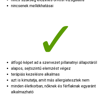
nincsenek mellékhatásai
átfogó képet ad a szervezet pillanatnyi állapotáról
alapos, sejtszintű elemzést végez
terápiás kezelésre alkalmas
azt is kimutatja, amit más allergiatesztek nem
minden életkorban, nőknek és férfiaknak egyaránt
alkalmazható