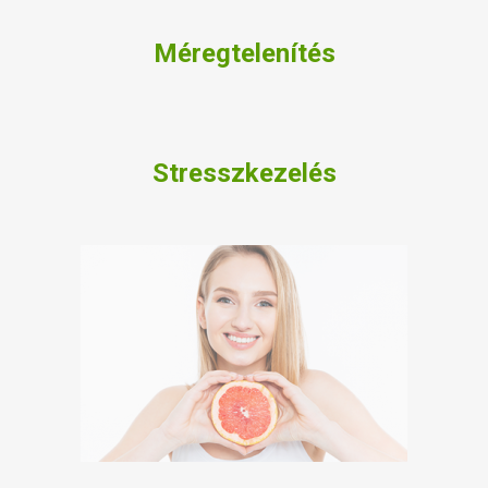
Méregtelenítés
Stresszkezelés