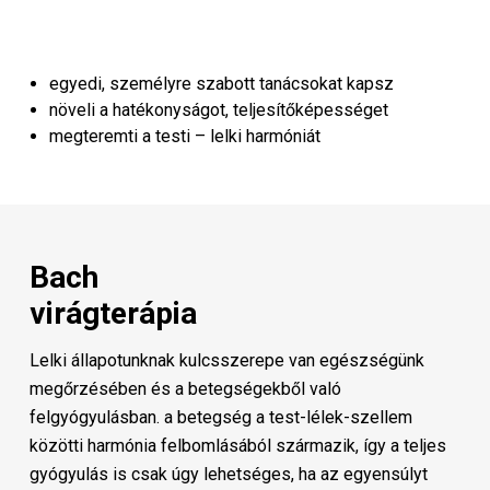
egyedi, személyre szabott tanácsokat kapsz
növeli a hatékonyságot, teljesítőképességet
megteremti a testi – lelki harmóniát
Bach
virágterápia
Lelki állapotunknak kulcsszerepe van egészségünk
megőrzésében és a betegségekből való
felgyógyulásban. a betegség a test-lélek-szellem
közötti harmónia felbomlásából származik, így a teljes
gyógyulás is csak úgy lehetséges, ha az egyensúlyt