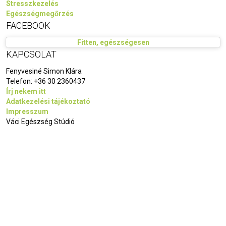
Stresszkezelés
Egészségmegőrzés
FACEBOOK
Fitten, egészségesen
KAPCSOLAT
Fenyvesiné Simon Klára
Telefon:
+36 30 2360437
Írj nekem itt
Adatkezelési tájékoztató
Impresszum
Váci Egészség Stúdió
Kezdőlap