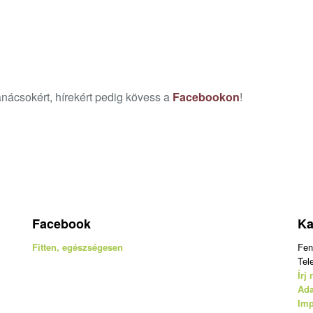
nácsokért, hírekért pedig kövess a
Facebookon
!
Facebook
Ka
Fitten, egészségesen
Fen
Tel
Írj
Ada
Im