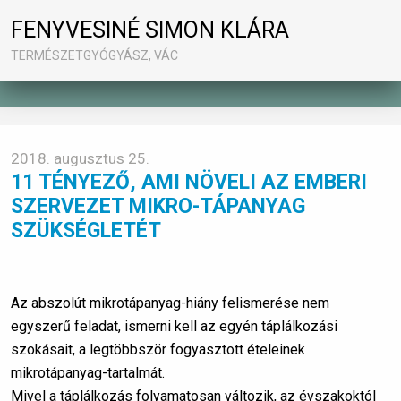
FENYVESINÉ SIMON KLÁRA
TERMÉSZETGYÓGYÁSZ, VÁC
2018. augusztus 25.
11 TÉNYEZŐ, AMI NÖVELI AZ EMBERI
SZERVEZET MIKRO-TÁPANYAG
SZÜKSÉGLETÉT
Az abszolút mikrotápanyag-hiány felismerése nem
egyszerű feladat, ismerni kell az egyén táplálkozási
szokásait, a legtöbbször fogyasztott ételeinek
mikrotápanyag-tartalmát.
Mivel a táplálkozás folyamatosan változik, az évszakoktól