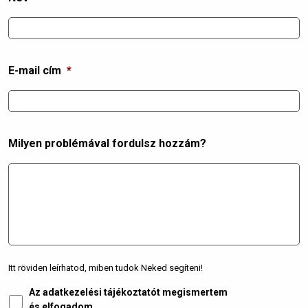
E-mail cím
*
Milyen problémával fordulsz hozzám?
Itt röviden leírhatod, miben tudok Neked segíteni!
Az adatkezelési tájékoztatót megismertem
Adatkezelés
*
és elfogadom.