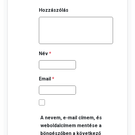
Hozzászólás
Név
*
Email
*
A nevem, e-mail címem, és
weboldalcímem mentése a
böngészőben a következő