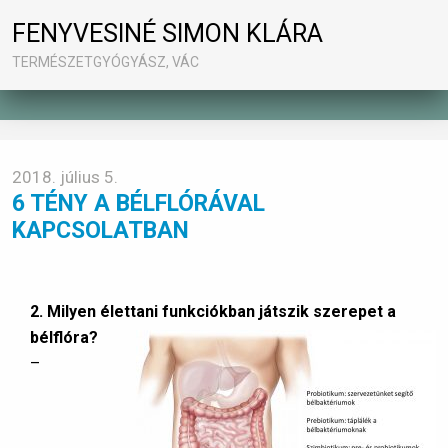
FENYVESINÉ SIMON KLÁRA
TERMÉSZETGYÓGYÁSZ, VÁC
2018. július 5.
6 TÉNY A BÉLFLÓRÁVAL
KAPCSOLATBAN
2. Milyen élettani funkciókban játszik szerepet a
bélflóra?
–