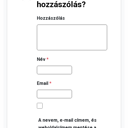
hozzászólás?
Hozzászólás
Név
*
Email
*
A nevem, e-mail címem, és
weboldalcímem mentése a