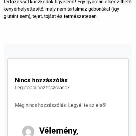
fertőzéssel küszködők figyelem!! Egy gyorsan elkészíthető
kenyérhelyettesítő, mely nem tartalmaz gabonákat (így
glutént sem), tejet, tojást és természetesen…
Nincs hozzászólás
Legutóbbi hozzászólások
Még nincs hozzászólás. Legyél te az első!
Vélemény,