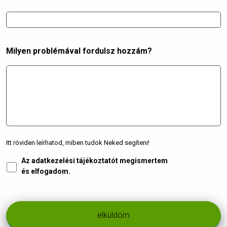
Milyen problémával fordulsz hozzám?
Itt röviden leírhatod, miben tudok Neked segíteni!
Az adatkezelési tájékoztatót megismertem
Adatkezelés
*
és elfogadom.