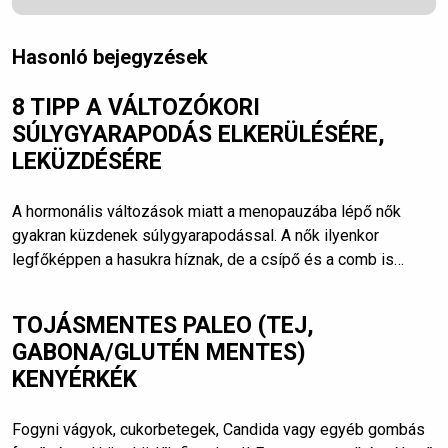
Hasonló bejegyzések
8 TIPP A VÁLTOZÓKORI
SÚLYGYARAPODÁS ELKERÜLÉSÉRE,
LEKÜZDÉSÉRE
A hormonális változások miatt a menopauzába lépő nők
gyakran küzdenek súlygyarapodással. A nők ilyenkor
legfőképpen a hasukra híznak, de a csípő és a comb is…
TOJÁSMENTES PALEO (TEJ,
GABONA/GLUTÉN MENTES)
KENYÉRKÉK
Fogyni vágyok, cukorbetegek, Candida vagy egyéb gombás