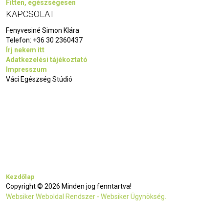
Fitten, egészségesen
KAPCSOLAT
Fenyvesiné Simon Klára
Telefon:
+36 30 2360437
Írj nekem itt
Adatkezelési tájékoztató
Impresszum
Váci Egészség Stúdió
Kezdőlap
Copyright © 2026 Minden jog fenntartva!
Websiker Weboldal Rendszer - Websiker Ügynökség.