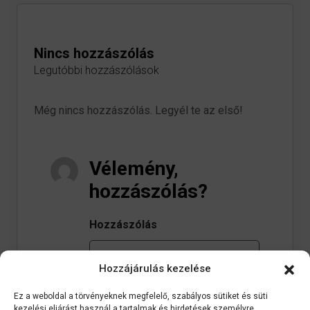
Nincs hozzászólás
Legutóbbi hozzászólások
Még nincs hozzászólás. Legyél te az első!
Vélemény,
hozzászólás?
Hozzászólás
Hozzájárulás kezelése
Ez a weboldal a törvényeknek megfelelő, szabályos sütiket és süti
kezelési eljárást használ a tartalmak és hirdetések személyre