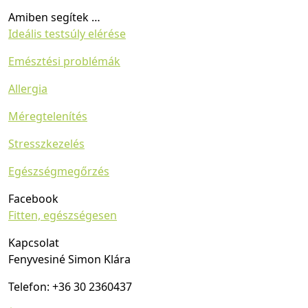
Amiben segítek …
Ideális testsúly elérése
Emésztési problémák
Allergia
Méregtelenítés
Stresszkezelés
Egészségmegőrzés
Facebook
Fitten, egészségesen
Kapcsolat
Fenyvesiné Simon Klára
Telefon:
+36 30 2360437