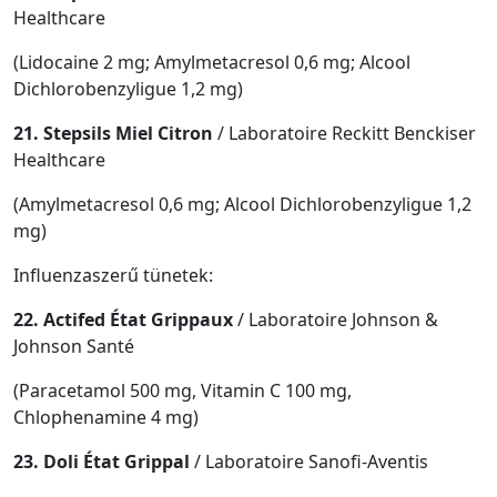
Healthcare
(Lidocaine 2 mg; Amylmetacresol 0,6 mg; Alcool
Dichlorobenzyligue 1,2 mg)
21. Stepsils Miel Citron
/ Laboratoire Reckitt Benckiser
Healthcare
(Amylmetacresol 0,6 mg; Alcool Dichlorobenzyligue 1,2
mg)
Influenzaszerű tünetek:
22. Actifed État Grippaux
/ Laboratoire Johnson &
Johnson Santé
(Paracetamol 500 mg, Vitamin C 100 mg,
Chlophenamine 4 mg)
23. Doli État Grippal
/ Laboratoire Sanofi-Aventis