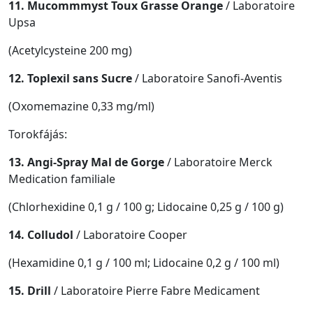
11. Mucommmyst Toux Grasse Orange
/ Laboratoire
Upsa
(Acetylcysteine 200 mg)
12. Toplexil sans Sucre
/ Laboratoire Sanofi-Aventis
(Oxomemazine 0,33 mg/ml)
Torokfájás:
13. Angi-Spray Mal de Gorge
/ Laboratoire Merck
Medication familiale
(Chlorhexidine 0,1 g / 100 g; Lidocaine 0,25 g / 100 g)
14. Colludol
/ Laboratoire Cooper
(Hexamidine 0,1 g / 100 ml; Lidocaine 0,2 g / 100 ml)
15. Drill
/ Laboratoire Pierre Fabre Medicament