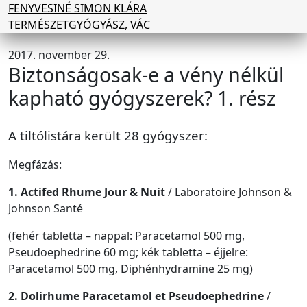
FENYVESINÉ SIMON KLÁRA
TERMÉSZETGYÓGYÁSZ, VÁC
2017. november 29.
Biztonságosak-e a vény nélkül
kapható gyógyszerek? 1. rész
A tiltólistára került 28 gyógyszer:
Megfázás:
1. Actifed Rhume Jour & Nuit
/ Laboratoire Johnson &
Johnson Santé
(fehér tabletta – nappal: Paracetamol 500 mg,
Pseudoephedrine 60 mg; kék tabletta – éjjelre:
Paracetamol 500 mg, Diphénhydramine 25 mg)
2. Dolirhume Paracetamol et Pseudoephedrine
/