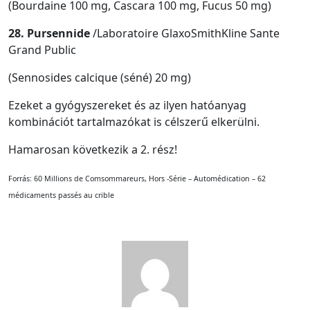
(Bourdaine 100 mg, Cascara 100 mg, Fucus 50 mg)
28. Pursennide
/Laboratoire GlaxoSmithKline Sante
Grand Public
(Sennosides calcique (séné) 20 mg)
Ezeket a gyógyszereket és az ilyen hatóanyag
kombinációt tartalmazókat is célszerű elkerülni.
Hamarosan következik a 2. rész!
Forrás: 60 Millions de Comsommareurs, Hors -Série – Automédication – 62
médicaments passés au crible