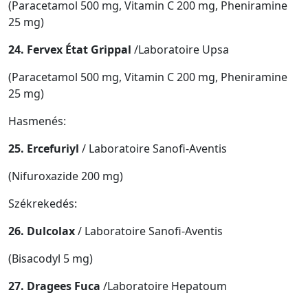
(Paracetamol 500 mg, Vitamin C 200 mg, Pheniramine
25 mg)
24. Fervex État Grippal
/Laboratoire Upsa
(Paracetamol 500 mg, Vitamin C 200 mg, Pheniramine
25 mg)
Hasmenés:
25. Ercefuriyl
/ Laboratoire Sanofi-Aventis
(Nifuroxazide 200 mg)
Székrekedés:
26. Dulcolax
/ Laboratoire Sanofi-Aventis
(Bisacodyl 5 mg)
27. Dragees Fuca
/Laboratoire Hepatoum