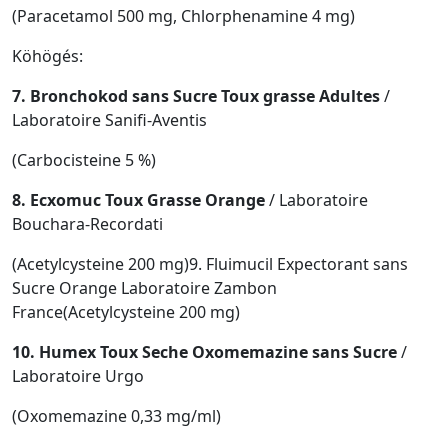
(Paracetamol 500 mg, Chlorphenamine 4 mg)
Köhögés:
7. Bronchokod sans Sucre Toux grasse Adultes
/
Laboratoire Sanifi-Aventis
(Carbocisteine 5 %)
8. Ecxomuc Toux Grasse Orange
/ Laboratoire
Bouchara-Recordati
(Acetylcysteine 200 mg)9. Fluimucil Expectorant sans
Sucre Orange Laboratoire Zambon
France(Acetylcysteine 200 mg)
10. Humex Toux Seche Oxomemazine sans Sucre
/
Laboratoire Urgo
(Oxomemazine 0,33 mg/ml)