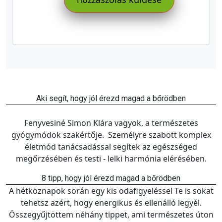
Aki segít, hogy jól érezd magad a bőrödben
Fenyvesiné Simon Klára vagyok, a természetes
gyógymódok szakértője. Személyre szabott komplex
életmód tanácsadással segítek az egészséged
megőrzésében és testi - lelki harmónia elérésében.
8 tipp, hogy jól érezd magad a bőrödben
A hétköznapok során egy kis odafigyeléssel Te is sokat
tehetsz azért, hogy energikus és ellenálló legyél.
Összegyűjtöttem néhány tippet, ami természetes úton