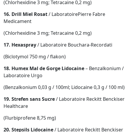
(Chlorhexidine 3 mg; Tetracaine 0,2 mg)
16. Drill Miel Rosat
/ LaboratoirePierre Fabre
Medicament
(Chlorhexidine 3 mg; Tetracaine 0,2 mg)
17. Hexaspray
/ Laboratoire Bouchara-Recordati
(Biclotymol 750 mg / flakon)
18. Humex Mal de Gorge Lidocaine
– Benzalkonium /
Laboratoire Urgo
(Benzalkonium 0,03 g / 100ml; Lidocaine 0,3 g / 100 ml)
19. Strefen sans Sucre
/ Laboratoire Reckitt Benckiser
Healthcare
(Flurbiprofene 8,75 mg)
20. Stepsils Lidocaine
/ Laboratoire Reckitt Benckiser