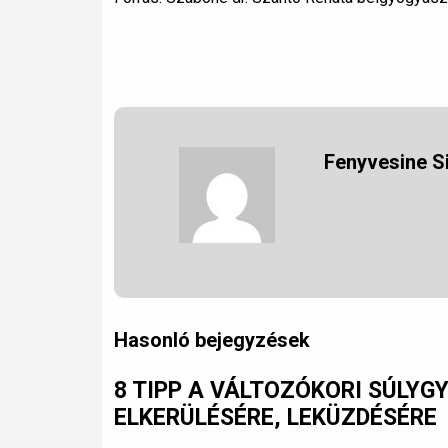
Fenyvesine S
Hasonló bejegyzések
8 TIPP A VÁLTOZÓKORI SÚLY
ELKERÜLÉSÉRE, LEKÜZDÉSÉRE