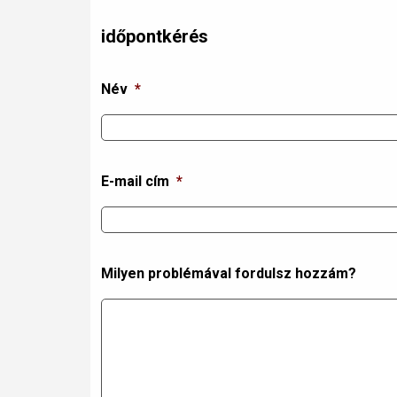
időpontkérés
Név
*
E-mail cím
*
Milyen problémával fordulsz hozzám?