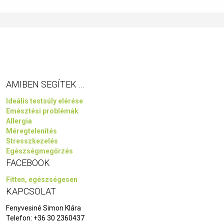
AMIBEN SEGÍTEK …
Ideális testsúly elérése
Emésztési problémák
Allergia
Méregtelenítés
Stresszkezelés
Egészségmegőrzés
FACEBOOK
Fitten, egészségesen
KAPCSOLAT
Fenyvesiné Simon Klára
Telefon:
+36 30 2360437