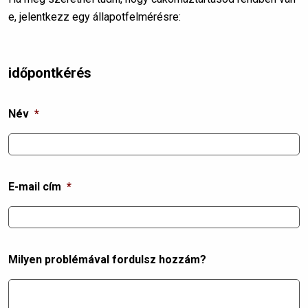
e, jelentkezz egy állapotfelmérésre:
időpontkérés
Név
*
E-mail cím
*
Milyen problémával fordulsz hozzám?