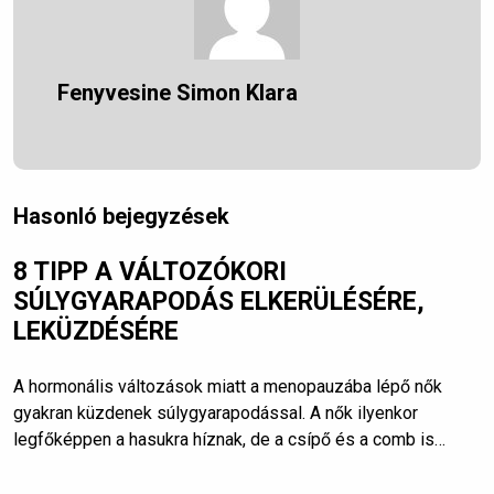
Fenyvesine Simon Klara
Hasonló bejegyzések
8 TIPP A VÁLTOZÓKORI
SÚLYGYARAPODÁS ELKERÜLÉSÉRE,
LEKÜZDÉSÉRE
A hormonális változások miatt a menopauzába lépő nők
gyakran küzdenek súlygyarapodással. A nők ilyenkor
legfőképpen a hasukra híznak, de a csípő és a comb is…