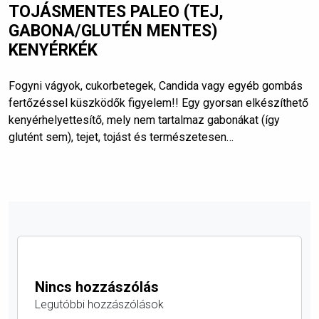
TOJÁSMENTES PALEO (TEJ,
GABONA/GLUTÉN MENTES)
KENYÉRKÉK
Fogyni vágyok, cukorbetegek, Candida vagy egyéb gombás
fertőzéssel küszködők figyelem!! Egy gyorsan elkészíthető
kenyérhelyettesítő, mely nem tartalmaz gabonákat (így
glutént sem), tejet, tojást és természetesen…
Nincs hozzászólás
Legutóbbi hozzászólások