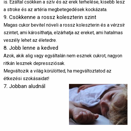
is. Ezáltal csökken a szív és az erek terhelése, kisebb lesz
a stroke és az artéria megbetegedések kockázata.
9. Csökkenne a rossz koleszterin szint
Magas cukor bevitel növeli a rossz koleszterin és a vérzsír
szintet, ami károsíthatja, elzárhatja az ereket, ami hatalmas
veszély lehet az életedre.
8. Jobb lenne a kedved
Azok, akik alig vagy egyáltalán nem esznek cukrot, nagyon
ritkán lesznek depressziósak.
Megváltozik a világ körülötted, ha megváltoztatod az
étkezési szokásaidat!
7. Jobban aludnál