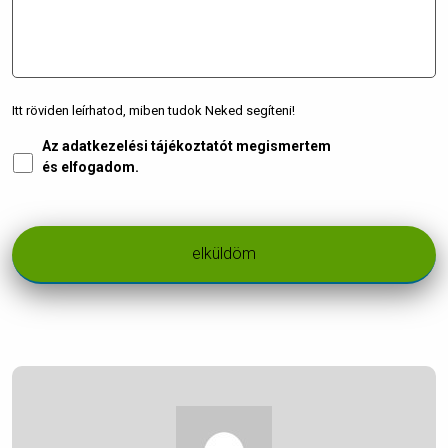
Itt röviden leírhatod, miben tudok Neked segíteni!
Az adatkezelési tájékoztatót megismertem
Adatkezelés
*
és elfogadom.