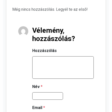
Még nincs hozzászólás. Legyél te az első!
Vélemény,
hozzászólás?
Hozzászólás
Név
*
Email
*