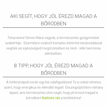
AKI SEGÍT, HOGY JÓL ÉREZD MAGAD A
BŐRÖDBEN
Fenyvesiné Simon Klára vagyok, a természetes gyógymódok
szakértője. Személyre szabott komplex életmód tanácsadással
segítek az egészséged megőrzésében és testi - lelki harmónia
elérésében.
8 TIPP, HOGY JÓL ÉREZD MAGAD A
BŐRÖDBEN
A hétköznapok során egy kis odafigyeléssel Te is sokat tehetsz
azért, hogy energikus és ellenálló legyél. Összegyűjtöttem néhány
tippet, ami természetes úton segít, hogy jól érezd magad a
bőrödben!
Kattints ide
a letöltéshez!